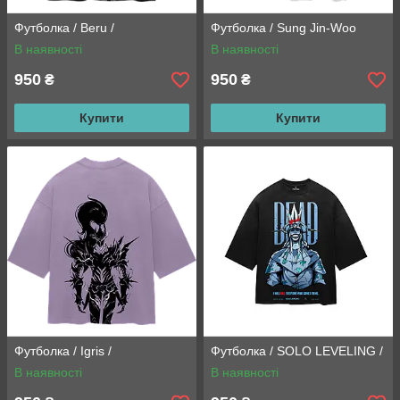
Футболка / Beru /
Футболка / Sung Jin-Woo
В наявності
В наявності
950
950
₴
₴
Купити
Купити
Футболка / Igris /
Футболка / SOLO LEVELING /
В наявності
В наявності