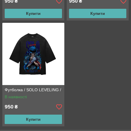
950
950
₴
₴
Купити
Купити
Футболка / SOLO LEVELING /
В наявності
950
₴
Купити