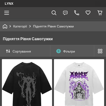
LYNX
Категорії
Підняття Рівня Самотужки
Підняття Рівня Самотужки
Сортування
0
Фільтри