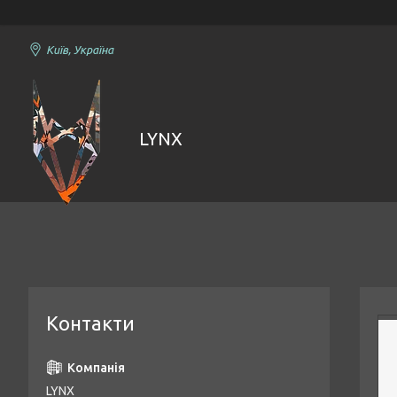
Київ, Україна
LYNX
Контакти
LYNX