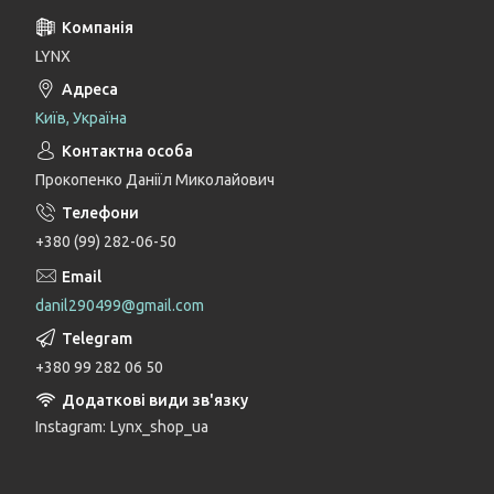
LYNX
Київ, Україна
Прокопенко Даніїл Миколайович
+380 (99) 282-06-50
danil290499@gmail.com
+380 99 282 06 50
Instagram
Lynx_shop_ua