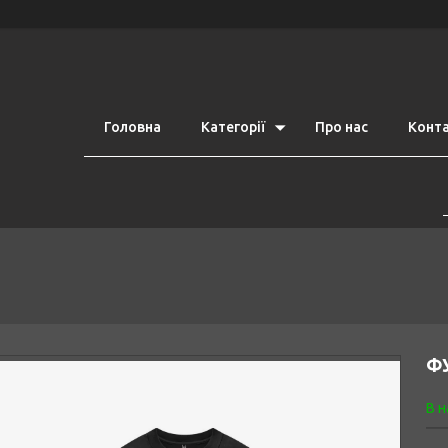
Головна
Категорії
Про нас
Конт
ФУ
В н