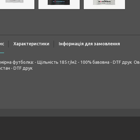
ис
Характеристики
Інформація для замовлення
мірна футболка: - Щільність 185 г/м2 - 100% бавовна - DTF друк Ов
стан - DTF друк