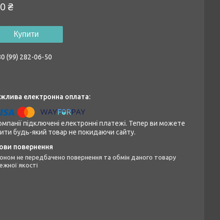
0 ₴
Купити
0 (99) 282-06-50
омпанії підключені електронні платежі. Тепер ви можете
ити будь-який товар не покидаючи сайту.
ежної якості