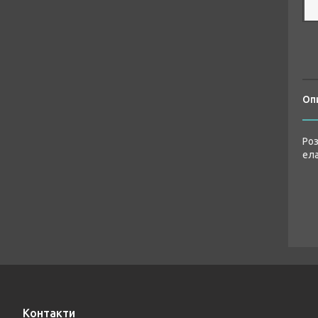
Оп
Роз
ела
Контакти