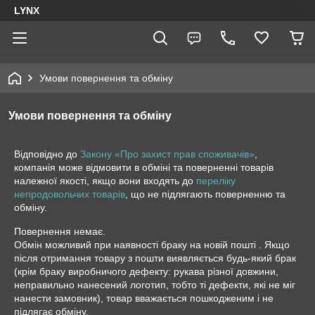
LYNX
Умови повернення та обміну
Умови повернення та обміну
Відповідно до
Закону «Про захист прав споживачів»
,
компанія може відмовити в обміні та поверненні товарів
належної якості, якщо вони входять до
переліку
непродовольчих товарів
, що не підлягають поверненню та
обміну.
Повернення немає.

Обмін можливий при наявності браку на новій пошті . Якщо 
після отримання товару з пошти виявляється будь-який брак 
(крім браку виробничого дефекту: рукава різної довжини, 
неправильно нанесений логотип, тобто ті дефекти, які не міг 
нанести замовник), товар вважається пошкодженим і не 
підлягає обміну.
