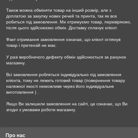
Також можна обміняти товар на інший розмір, але з 
доплатою за закупку нових речей та принта, так як все 
робиться під замовлення. Ми отримуємо товар, перевіряємо, 
після цього здійснюємо обмін. Доставку сплачує клієнт.

Факт отримання замовлення означає, що клієнт оглянув 
товар і претензій не має.

У разі виробничого дефекту обмін здійснюється за рахунок 
магазину.

Всі замовлення робляться індивідуально під замовлення 
клієнта, тому не лежить готовий товар (повернення товару 
належної якості неможливе через його індивідуальне 
виготовлення ) .

Якщо Ви залишили замовлення на сайті, це означає, що Ви 
згодні з умовами роботи магазину.
Про нас