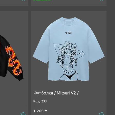
Футболка / Mitsuri V2 /
233
1 200 ₴