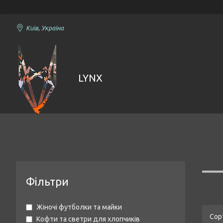
Київ, Україна
LYNX
Фільтри
Жіночі футболки та майки
Кофти та светри для хлопчиків