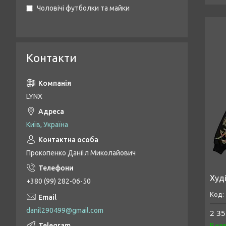
Чоловічі футболки та майки
Контакти
LYNX
Київ, Україна
Прокопенко Даніїл Миколайович
Худі
+380 (99) 282-06-50
danil290499@gmail.com
2 35
В на