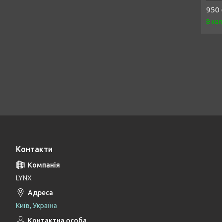
950 
В на
Контакти
LYNX
Київ, Україна