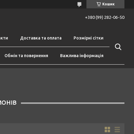
Кошик
+380 (99) 282-06-50
акти
Доставка та оплата
Розмірні сітки
Обмін та повернення
Важлива інформація
МОНІВ