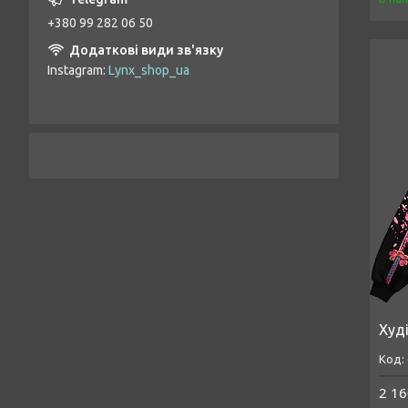
+380 99 282 06 50
Instagram
Lynx_shop_ua
Худі
2 16