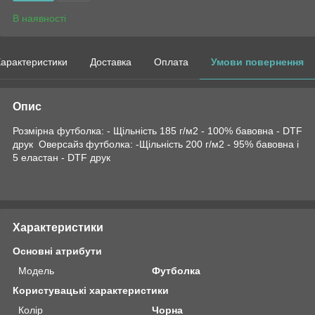
В наявності
арактеристики
Доставка
Оплата
Умови повернення
Опис
Розмірна футболка: - Щільність 185 г/м2 - 100% бавовна - DTF
друк Оверсайз футболка: -Щільність 200 г/м2 - 95% бавовна і
5 еластан - DTF друк
Характеристики
Основні атрибути
Модель
Футболка
Користувацькі характеристики
Колір
Чорна