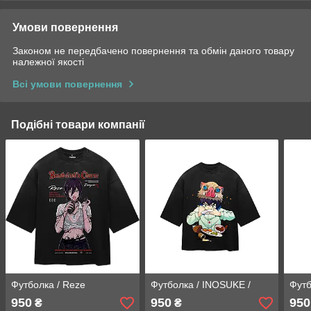
Умови повернення
Законом не передбачено повернення та обмін даного товару
належної якості
Всі умови повернення
Подібні товари компанії
Футболка / Reze
Футболка / INOSUKE /
Футб
950
950
950
₴
₴