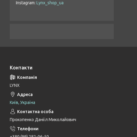
Instagram
Lynx_shop_ua
Контакти
LYNX
Київ, Україна
Прокопенко Даніїл Миколайович
+380 (99) 282-06-50