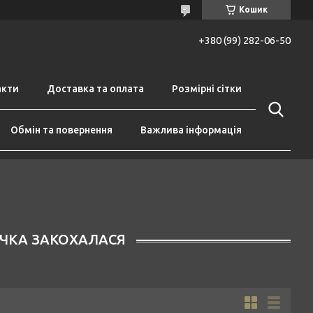
Кошик
+380 (99) 282-06-50
акти
Доставка та оплата
Розмірні сітки
Обмін та повернення
Важлива інформація
ЧКА ЗАКОХАЛАСЯ