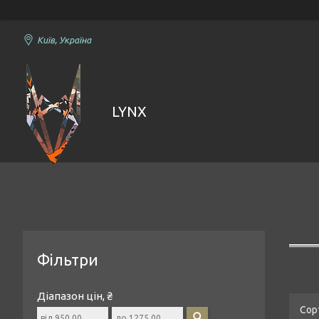
Київ, Україна
LYNX
Фільтри
Діапазон цін, ₴