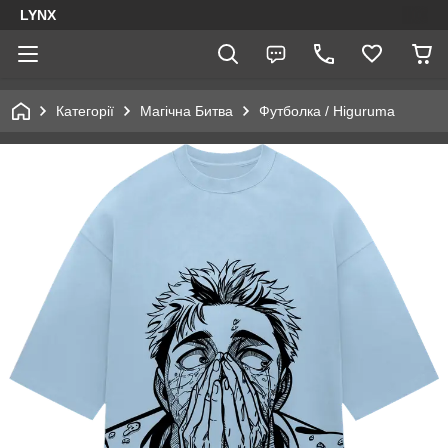
LYNX
Категорії
Магічна Битва
Футболка / Higuruma