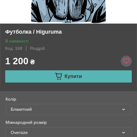
Футболка / Higuruma
В наявності
Код: 168
Роздріб
1 200
₴
Купити
Колір
Блакитний
Міжнародний розмір
Oversize