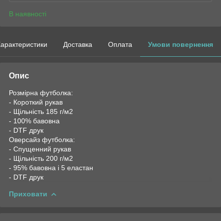
В наявності
арактеристики
Доставка
Оплата
Умови повернення
Опис
Розмірна футболка:
- Короткий рукав
- Щільність 185 г/м2
- 100% бавовна
- DTF друк
Оверсайз футболка:
- Спущенний рукав
- Щільність 200 г/м2
- 95% бавовна і 5 еластан
- DTF друк
Приховати