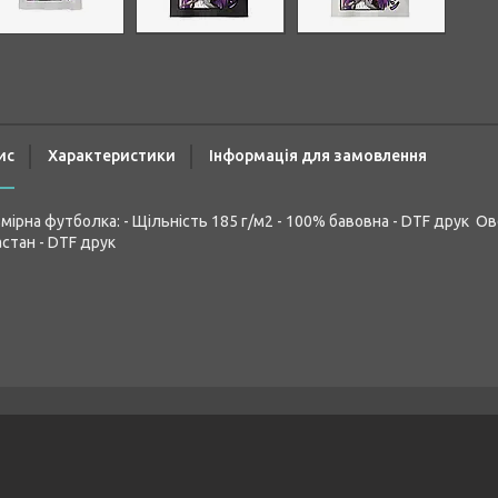
ис
Характеристики
Інформація для замовлення
мірна футболка: - Щільність 185 г/м2 - 100% бавовна - DTF друк Ов
стан - DTF друк