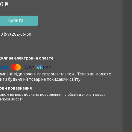
0 ₴
Купити
0 (99) 282-06-50
омпанії підключені електронні платежі. Тепер ви можете
ити будь-який товар не покидаючи сайту.
ежної якості