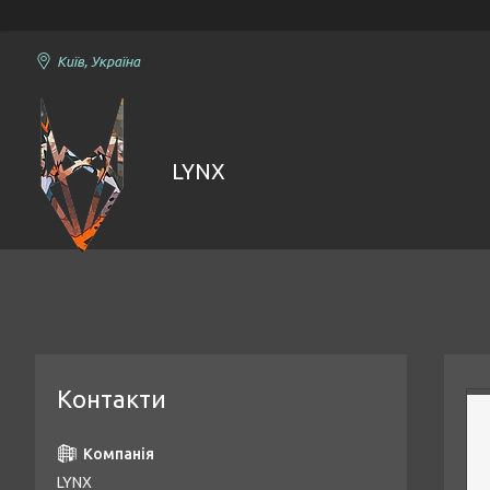
Київ, Україна
LYNX
Контакти
LYNX