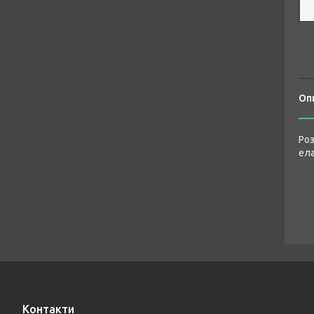
Оп
Роз
ела
Контакти