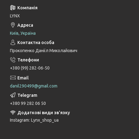
LYNX
Київ, Україна
Прокопенко Даніїл Миколайович
+380 (99) 282-06-50
danil290499@gmail.com
+380 99 282 06 50
Instagram
Lynx_shop_ua