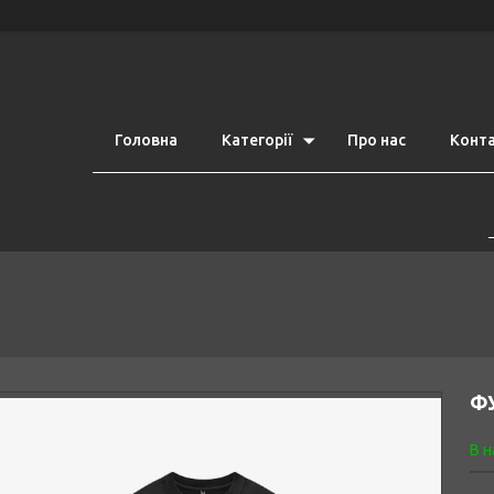
Головна
Категорії
Про нас
Конт
ФУ
В н