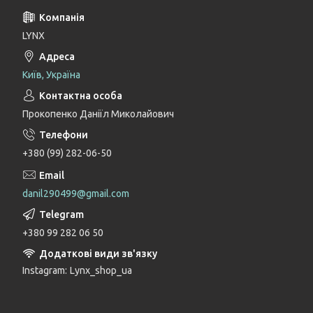
LYNX
Київ, Україна
Прокопенко Даніїл Миколайович
+380 (99) 282-06-50
danil290499@gmail.com
+380 99 282 06 50
Instagram
Lynx_shop_ua