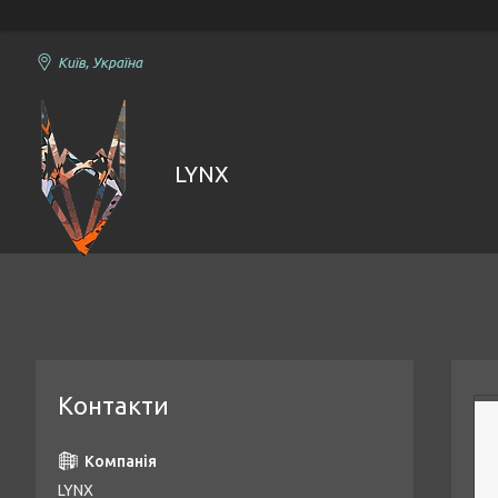
Київ, Україна
LYNX
Контакти
LYNX