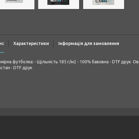
ис
Характеристики
Інформація для замовлення
мірна футболка: - Щільність 185 г/м2 - 100% бавовна - DTF друк Ов
стан - DTF друк