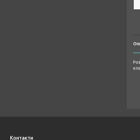
Оп
Роз
ела
Контакти