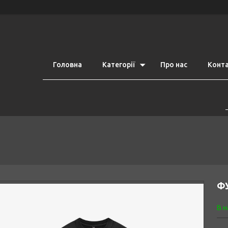
Головна
Категорії
Про нас
Конт
ФУ
В н