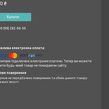
0 ₴
Купити
0 (99) 282-06-50
омпанії підключені електронні платежі. Тепер ви можете
ити будь-який товар не покидаючи сайту.
ежної якості