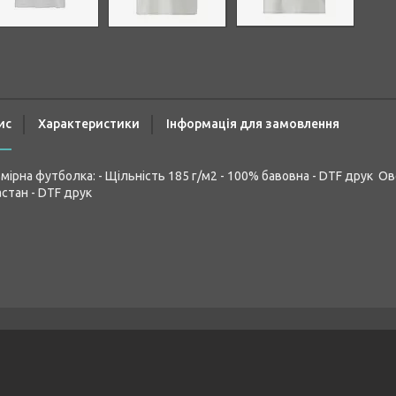
ис
Характеристики
Інформація для замовлення
мірна футболка: - Щільність 185 г/м2 - 100% бавовна - DTF друк Ов
стан - DTF друк