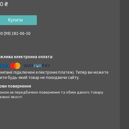
0 ₴
Купити
0 (99) 282-06-50
омпанії підключені електронні платежі. Тепер ви можете
ити будь-який товар не покидаючи сайту.
ежної якості