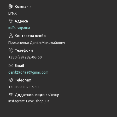
LYNX
Київ, Україна
Прокопенко Даніїл Миколайович
+380 (99) 282-06-50
danil290499@gmail.com
+380 99 282 06 50
Instagram
Lynx_shop_ua