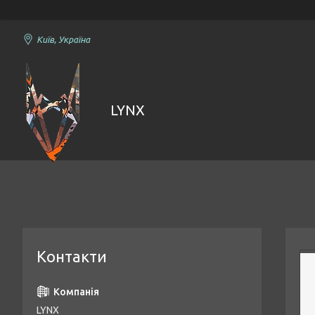
Київ, Україна
LYNX
Контакти
LYNX