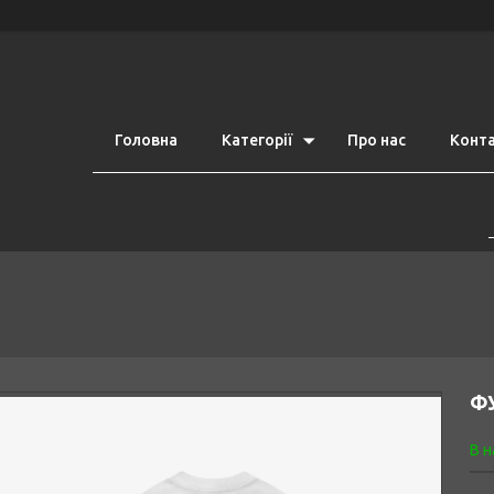
Головна
Категорії
Про нас
Конт
ФУ
В н