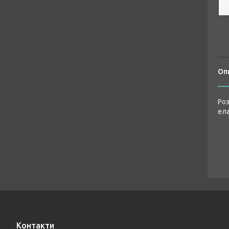
Оп
Роз
ела
Контакти