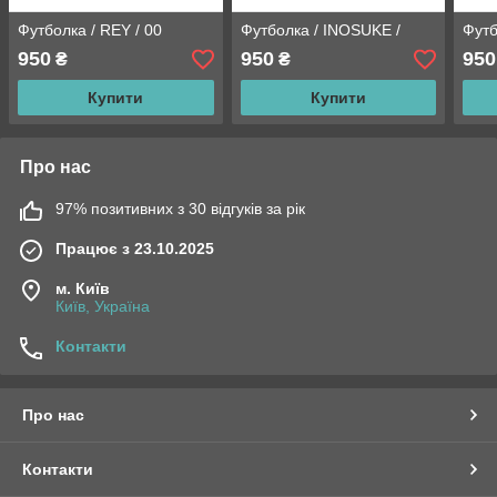
Футболка / REY / 00
Футболка / INOSUKE /
Футб
950
950
950
₴
₴
Купити
Купити
Про нас
97% позитивних з 30 відгуків за рік
Працює з 23.10.2025
м. Київ
Київ, Україна
Контакти
Про нас
Контакти