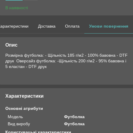
В наявності
арактеристики
Доставка
Оплата
Умови повернення
Опис
Розмірна футболка: - Щільність 185 г/м2 - 100% бавовна - DTF
друк Оверсайз футболка: -Щільність 200 г/м2 - 95% бавовна і
5 еластан - DTF друк
Характеристики
Основні атрибути
Модель
Футболка
Вид виробу
Футболка
Користувацькі характеристики