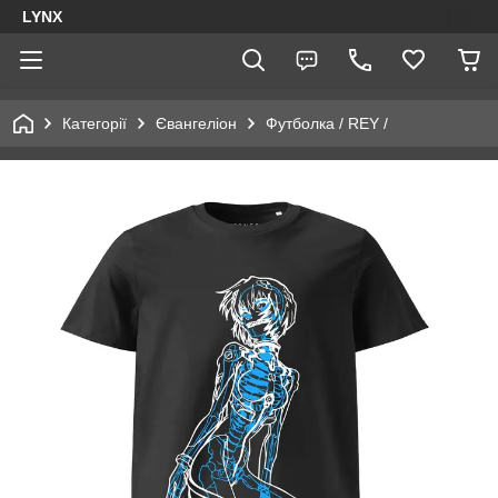
LYNX
Категорії
Євангеліон
Футболка / REY /