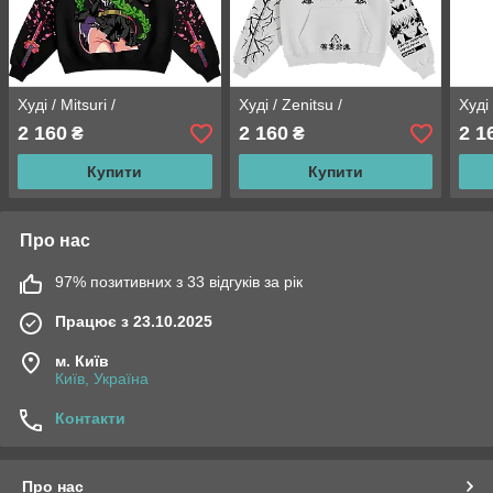
Худі / Mitsuri /
Худі / Zenitsu /
Худі
2 160
2 160
2 1
₴
₴
Купити
Купити
Про нас
97% позитивних з 33 відгуків за рік
Працює з 23.10.2025
м. Київ
Київ, Україна
Контакти
Про нас