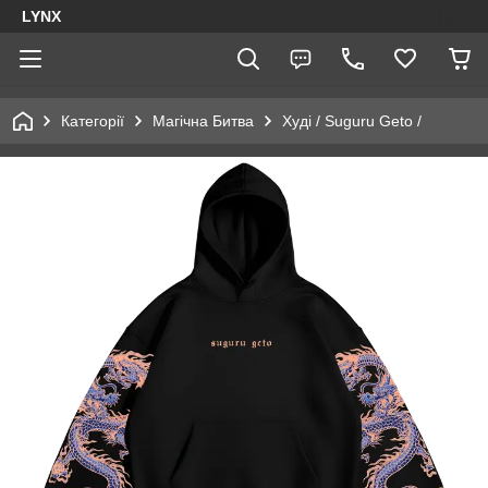
LYNX
Категорії
Магічна Битва
Худі / Suguru Geto /