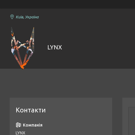
Київ, Україна
LYNX
Контакти
LYNX