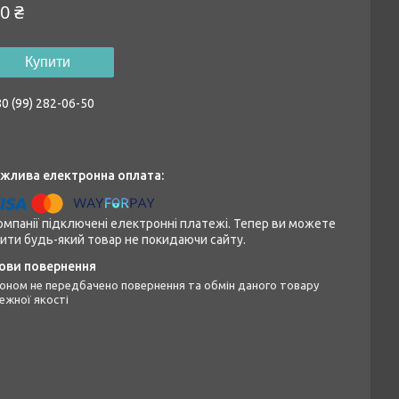
0 ₴
Купити
0 (99) 282-06-50
омпанії підключені електронні платежі. Тепер ви можете
ити будь-який товар не покидаючи сайту.
ежної якості