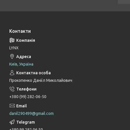
Контакти
LYNX
Київ, Україна
Прокопенко Даніїл Миколайович
+380 (99) 282-06-50
danil290499@gmail.com
+380 99 282 06 50