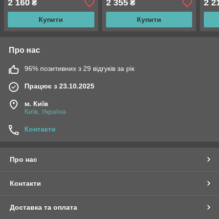
2 160
2 355
2 2
₴
₴
Купити
Купити
Про нас
96% позитивних з 29 відгуків за рік
Працює з 23.10.2025
м. Київ
Київ, Україна
Контакти
Про нас
Контакти
Доставка та оплата