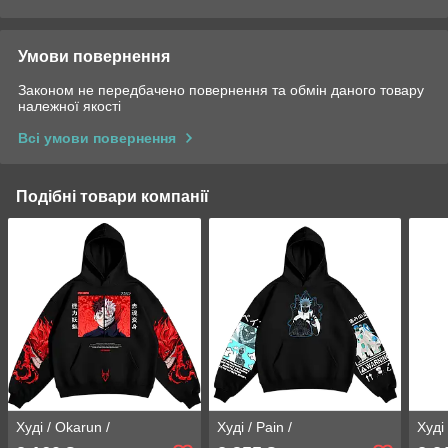
Умови повернення
Законом не передбачено повернення та обмін даного товару
належної якості
Всі умови повернення
Подібні товари компанії
Худі / Okarun /
Худі / Pain /
Худі 